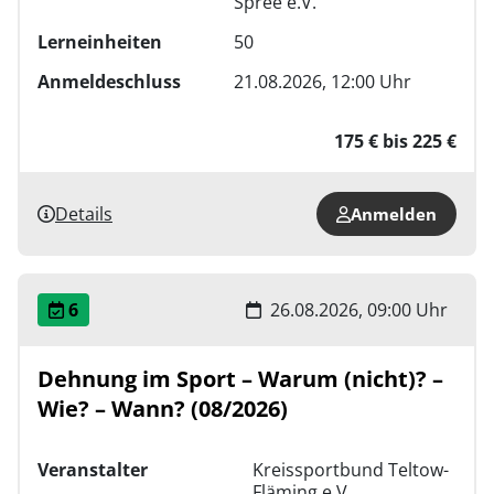
Spree e.V.
Lerneinheiten
50
Anmeldeschluss
21.08.2026, 12:00 Uhr
175 € bis 225 €
Details
Anmelden
6
26.08.2026, 09:00 Uhr
Dehnung im Sport – Warum (nicht)? –
Wie? – Wann? (08/2026)
Veranstalter
Kreissportbund Teltow-
Fläming e.V.