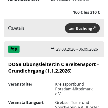
160 € bis 310 €
Details
zur Buchung
9
29.08.2026 - 06.09.2026
DOSB Übungsleiter:in C Breitensport -
Grundlehrgang (1.1.2.2026)
Veranstalter
Kreissportbund
Potsdam-Mittelmark
e.V.
Veranstaltungsort
Grebser Turn- und
Sportverein e.V., Kloster