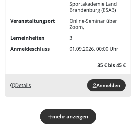
Sportakademie Land
Brandenburg (ESAB)
Veranstaltungsort
Online-Seminar über
Zoom,
Lerneinheiten
3
Anmeldeschluss
01.09.2026, 00:00 Uhr
35 € bis 45 €
Details
Anmelden
mehr anzeigen