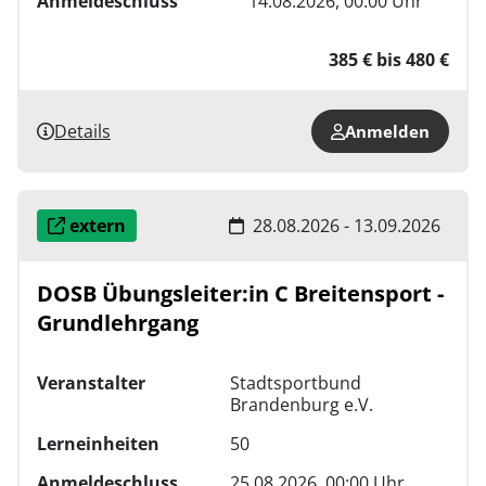
Anmeldeschluss
14.08.2026, 00:00 Uhr
385 € bis 480 €
Details
Anmelden
extern
28.08.2026 - 13.09.2026
DOSB Übungsleiter:in C Breitensport -
Grundlehrgang
Veranstalter
Stadtsportbund
Brandenburg e.V.
Lerneinheiten
50
Anmeldeschluss
25.08.2026, 00:00 Uhr